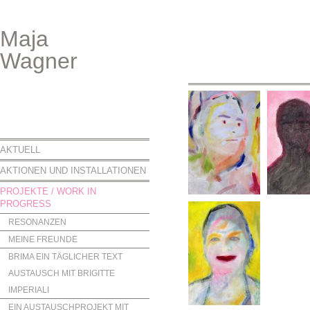
Maja
Wagner
AKTUELL
AKTIONEN UND INSTALLATIONEN
PROJEKTE / WORK IN
PROGRESS
RESONANZEN
MEINE FREUNDE
BRIMA EIN TÄGLICHER TEXT
AUSTAUSCH MIT BRIGITTE
IMPERIALI
EIN AUSTAUSCHPROJEKT MIT