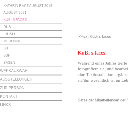
KATHRIN RACZ AUGUST 2018 -
AUGUST 2021
KUBI`S FACES
DUS
-HÜSLI
>>text KuBi`s faces
MEDONNE
BB
KuBi s faces
BSF
BASEN
Während eines Jahres treffe
fotografiere sie, und bearbe
WERKAUSWAHL
eine Textinstallation ergänz
AUSSTELLUNGEN
sie/ihn wesentlich ist im Le
ZUR PERSON
KONTAKT
Sätze der Mitarbeitenden der 
LINKS